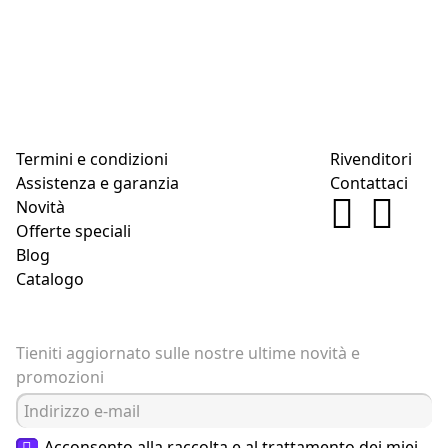
Termini e condizioni
Rivenditori
Assistenza e garanzia
Contattaci
Novità
Offerte speciali
Blog
Catalogo
Tieniti aggiornato sulle nostre ultime novità e
promozioni
Acconsento alla raccolta e al trattamento dei miei