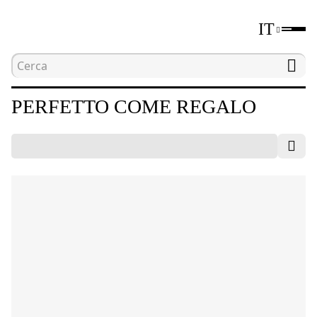
IT
Home
Catalogo
Perfetto come regalo
PERFETTO COME REGALO