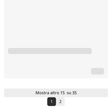
Mostra altro
15
su 35
1
2