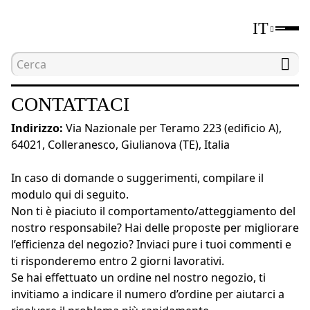
IT
Home
Azienda
Contattaci
CONTATTACI
Indirizzo:
Via Nazionale per Teramo 223 (edificio A),
64021, Colleranesco, Giulianova (TE), Italia
In caso di domande o suggerimenti, compilare il
modulo qui di seguito.
Non ti è piaciuto il comportamento/atteggiamento del
nostro responsabile? Hai delle proposte per migliorare
l’efficienza del negozio? Inviaci pure i tuoi commenti e
ti risponderemo entro 2 giorni lavorativi.
Se hai effettuato un ordine nel nostro negozio, ti
invitiamo a indicare il numero d’ordine per aiutarci a