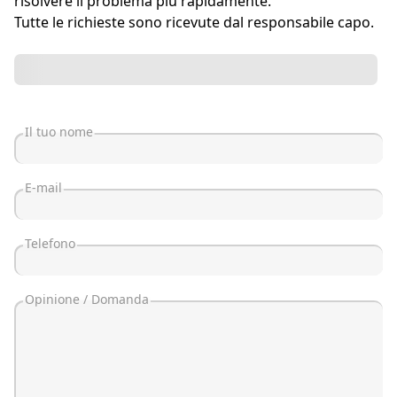
risolvere il problema più rapidamente.
Tutte le richieste sono ricevute dal responsabile capo.