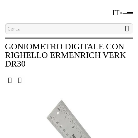
IT
Home
Catalogo
Livelle e goniometri digitali
GONIOMETRO DIGITALE CON
RIGHELLO ERMENRICH VERK
DR30