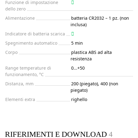
Funzione di impostazione
dello zero
Alimentazione
batteria CR2032 – 1 pz. (non
inclusa)
Indicatore di batteria scarica
Spegnimento automatico
5 min
Corpo
plastica ABS ad alta
resistenza
Range temperature di
0...+50
funzionamento, °C
Distanza, mm
200 (piegato), 400 (non
piegato)
Elementi extra
righello
RIFERIMENTI E DOWNLOAD
4