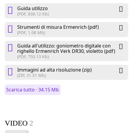
Guida utilizzo
(PDF, 838.12 Kb)
Strumenti di misura Ermenrich (pdf)
(PDF, 1.08 Mb)
Guida all'utilizzo: goniometro digitale con
righello Ermenrich Verk DR30, violetto (pdf)
(PDF, 750.13 Kb)
Immagini ad alta risoluzione (zip)
(ZIP, 31.51 Mb)
Scarica tutto · 34.15 Mb
VIDEO
2