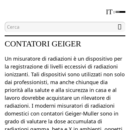
IT
Home
Catalogo
Contatori Geiger
CONTATORI GEIGER
Un misuratore di radiazioni è un dispositivo per
la registrazione di livelli eccessivi di radiazioni
ionizzanti. Tali dispositivi sono utilizzati non solo
dai professionisti, ma anche chiunque dia
priorità alla salute e alla sicurezza in casa e al
lavoro dovrebbe acquistare un rilevatore di
radiazioni. I moderni misuratori di radiazioni
domestici con contatori Geiger-Muller sono in
grado di valutare la dose accumulata di
radiazioni gamma, beta e X in ambienti, oggetti,