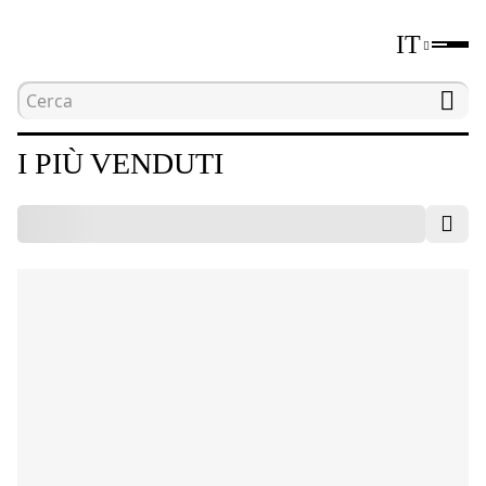
IT
Home
Catalogo
I più venduti
I PIÙ VENDUTI