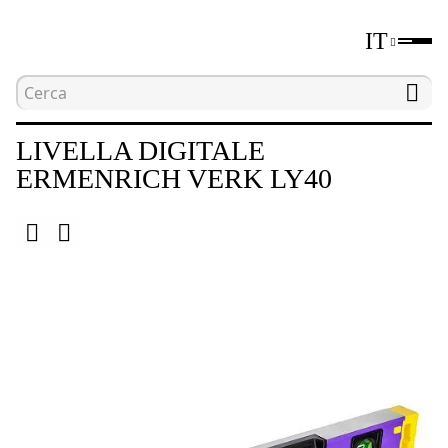
IT
Home
Catalogo
Livelle e goniometri digitali
LIVELLA DIGITALE
ERMENRICH VERK LY40