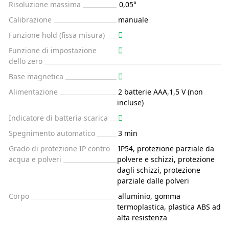
Risoluzione massima
0,05°
Calibrazione
manuale
Funzione hold (fissa misura)
Funzione di impostazione
dello zero
Base magnetica
Alimentazione
2 batterie AAA,1,5 V (non
incluse)
Indicatore di batteria scarica
Spegnimento automatico
3 min
Grado di protezione IP contro
IP54, protezione parziale da
acqua e polveri
polvere e schizzi, protezione
dagli schizzi, protezione
parziale dalle polveri
Corpo
alluminio, gomma
termoplastica, plastica ABS ad
alta resistenza