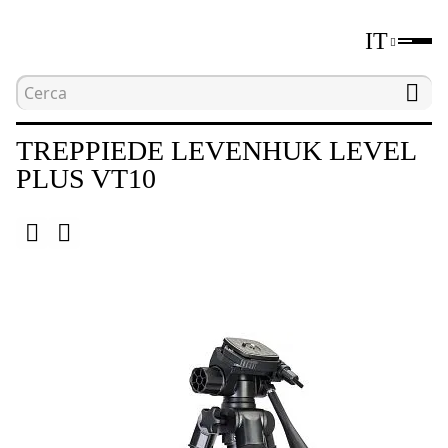
IT
Home
Catalogo
Treppiedi
Treppiede Leve
TREPPIEDE LEVENHUK LEVEL
PLUS VT10