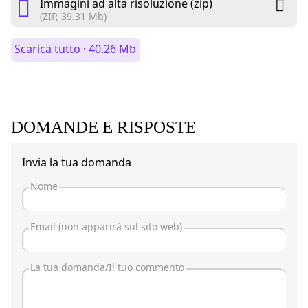
Immagini ad alta risoluzione (zip)
(ZIP, 39.31 Mb)
Scarica tutto · 40.26 Mb
DOMANDE E RISPOSTE
Invia la tua domanda