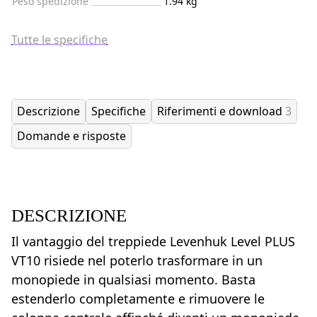
Peso spedizione
1.94 kg
Tutte le specifiche
Descrizione
Specifiche
Riferimenti e download
3
Domande e risposte
DESCRIZIONE
Il vantaggio del treppiede Levenhuk Level PLUS
VT10 risiede nel poterlo trasformare in un
monopiede in qualsiasi momento. Basta
estenderlo completamente e rimuovere le