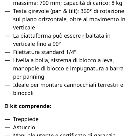
massima: 700 mm; capacità di carico: 8 kg
Testa girevole (pan & tilt): 360° di rotazione
sul piano orizzontale, oltre al movimento in
verticale
La piattaforma può essere ribaltata in
verticale fino a 90°
Filettatura standard 1/4"
Livella a bolla, sistema di blocco a leva,
manopole di blocco e impugnatura a barra
per panning
Ideale per montare cannocchiali terrestri e
binocoli
Il kit comprende:
Treppiede
Astuccio
Manuale utente e certificato di garanzia