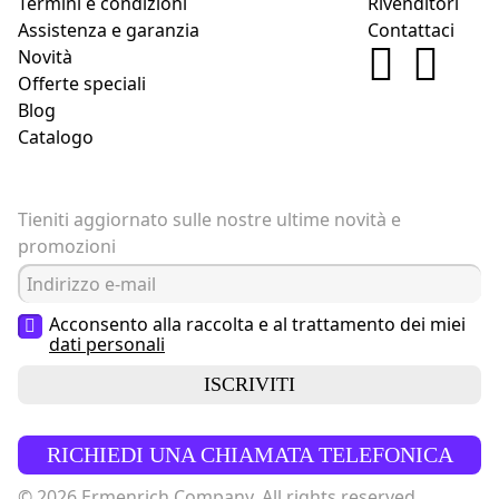
Termini e condizioni
Rivenditori
Assistenza e garanzia
Contattaci
Novità
Offerte speciali
Blog
Catalogo
Tieniti aggiornato sulle nostre ultime novità e
promozioni
Acconsento alla raccolta e al trattamento dei miei
dati personali
ISCRIVITI
RICHIEDI UNA CHIAMATA TELEFONICA
© 2026 Ermenrich Company. All rights reserved.