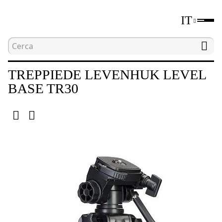
IT
Home
Catalogo
Treppiedi
Treppiede Leve
TREPPIEDE LEVENHUK LEVEL
BASE TR30