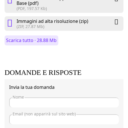
Base (pdf)
(PDF, 197.57 Kb)
Immagini ad alta risoluzione (zip)
(ZIP, 27.87 Mb)
Scarica tutto · 28.88 Mb
DOMANDE E RISPOSTE
Invia la tua domanda