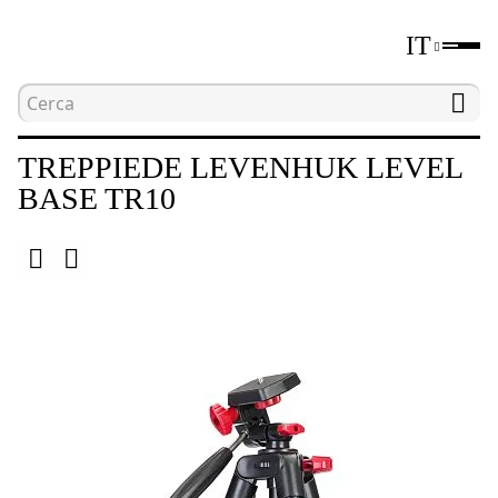
IT
Home
Catalogo
Treppiedi
Treppiede Leve
TREPPIEDE LEVENHUK LEVEL
BASE TR10