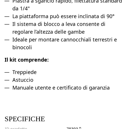
Piastra a sgancio rapido, filettatura standard
da 1/4"
La piattaforma può essere inclinata di 90°
Il sistema di blocco a leva consente di
regolare l’altezza delle gambe
Ideale per montare cannocchiali terrestri e
binocoli
Il kit comprende:
Treppiede
Astuccio
Manuale utente e certificato di garanzia
SPECIFICHE
ID prodotto
78393