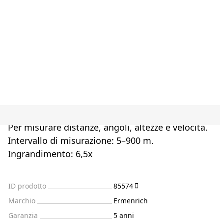
Per misurare distanze, angoli, altezze e velocità.
Intervallo di misurazione: 5–900 m.
Ingrandimento: 6,5x
ID prodotto
85574
Marchio
Ermenrich
Garanzia
5 anni