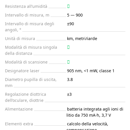
Resistenza all’umidità
Intervallo di misura, m
5 — 900
Intervallo di misura degli
±90
angoli, °
Unità di misura
km, metri/iarde
Modalità di misura singola
della distanza
Modalità di scansione
Designatore laser
905 nm, <1 mW, classe 1
Diametro pupilla di uscita,
3.8
mm
Regolazione diottrica
±3
dell’oculare, diottrie
Alimentazione
batteria integrata agli ioni di
litio da 750 mA·h, 3,7 V
Elementi extra
calcolo della velocità,
compensazione