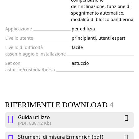
dell’inclinazione, funzione di
spegnimento automatico,
modalità di blocco bandierina
Applicazione
per edilizia
Livello utente
principianti, utenti esperti
Livello di difficoltà
facile
assemblaggio e installazione
Set con
astuccio
astuccio/custodia/borsa
RIFERIMENTI E DOWNLOAD
4
Guida utilizzo
(PDF, 838.12 Kb)
Strumenti di misura Ermenrich (pdf)