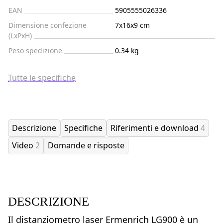
EAN
5905555026336
Dimensione confezione
7x16x9 cm
(LxPxH)
Peso spedizione
0.34 kg
Tutte le specifiche
Descrizione
Specifiche
Riferimenti e download
4
Video
2
Domande e risposte
DESCRIZIONE
Il distanziometro laser Ermenrich LG900 è un