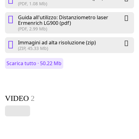
(PDF, 1.08 Mb)
Guida all'utilizzo: Distanziometro laser
Ermenrich LG900 (pdf)
(PDF, 2.99 Mb)
Immagini ad alta risoluzione (zip)
(ZIP, 45.33 Mb)
Scarica tutto · 50.22 Mb
VIDEO
2