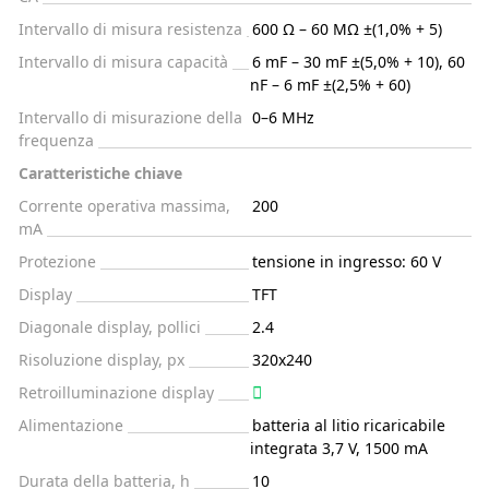
Intervallo di misura resistenza
600 Ω – 60 MΩ ±(1,0% + 5)
Intervallo di misura capacità
6 mF – 30 mF ±(5,0% + 10), 60
nF – 6 mF ±(2,5% + 60)
Intervallo di misurazione della
0–6 MHz
frequenza
Caratteristiche chiave
Corrente operativa massima,
200
mA
Protezione
tensione in ingresso: 60 V
Display
TFT
Diagonale display, pollici
2.4
Risoluzione display, px
320x240
Retroilluminazione display
Alimentazione
batteria al litio ricaricabile
integrata 3,7 V, 1500 mA
Durata della batteria, h
10