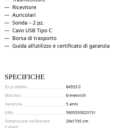
Ricevitore
Auricolari
Sonda – 2 pz.
Cavo USB Tipo C
Borsa di trasporto
Guida all’utilizzo e certificato di garanzia
SPECIFICHE
ID prodotto
84553
Marchio
Ermenrich
Garanzia
5 anni
EAN
5905555023151
Dimensione confezione
29x17x5 cm
(LxPxH)