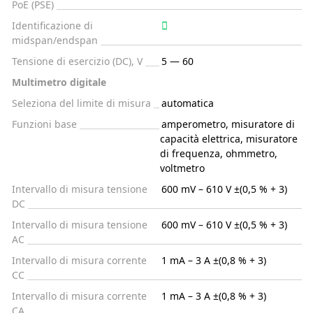
PoE (PSE)
Identificazione di
midspan/endspan
Tensione di esercizio (DC), V
5 — 60
Multimetro digitale
Seleziona del limite di misura
automatica
Funzioni base
amperometro, misuratore di
capacità elettrica, misuratore
di frequenza, ohmmetro,
voltmetro
Intervallo di misura tensione
600 mV – 610 V ±(0,5 % + 3)
DC
Intervallo di misura tensione
600 mV – 610 V ±(0,5 % + 3)
AC
Intervallo di misura corrente
1 mA – 3 A ±(0,8 % + 3)
CC
Intervallo di misura corrente
1 mA – 3 A ±(0,8 % + 3)
CA