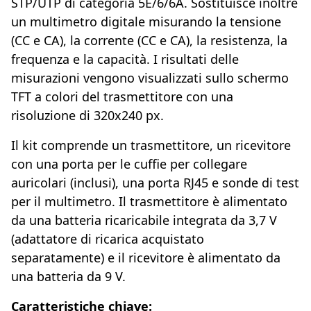
STP/UTP di categoria 5E/6/6A. Sostituisce inoltre
un multimetro digitale misurando la tensione
(CC e CA), la corrente (CC e CA), la resistenza, la
frequenza e la capacità. I risultati delle
misurazioni vengono visualizzati sullo schermo
TFT a colori del trasmettitore con una
risoluzione di 320x240 px.
Il kit comprende un trasmettitore, un ricevitore
con una porta per le cuffie per collegare
auricolari (inclusi), una porta RJ45 e sonde di test
per il multimetro. Il trasmettitore è alimentato
da una batteria ricaricabile integrata da 3,7 V
(adattatore di ricarica acquistato
separatamente) e il ricevitore è alimentato da
una batteria da 9 V.
Caratteristiche chiave: