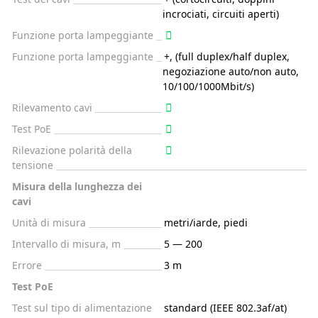
incrociati, circuiti aperti)
Funzione porta lampeggiante
Funzione porta lampeggiante
+, (full duplex/half duplex,
negoziazione auto/non auto,
10/100/1000Mbit/s)
Rilevamento cavi
Test PoE
Rilevazione polarità della
tensione
Misura della lunghezza dei
cavi
Unità di misura
metri/iarde, piedi
Intervallo di misura, m
5 — 200
Errore
3 m
Test PoE
Test sul tipo di alimentazione
standard (IEEE 802.3af/at)