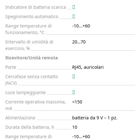
Indicatore di batteria scarica
Spegnimento automatico
Range temperature di
-10...+60
funzionamento, °C
Intervallo di umidità di
20…70
esercizio, %
Ricevitore/Unità remota
Porte
RJ45, auricolari
Cercafase senza contatto
(NCV)
Luce lampeggiante
Corrente operativa massima,
<150
mA
Alimentazione
batteria da 9 V – 1 pz.
Durata della batteria, h
10
Range temperature di
-10...+60