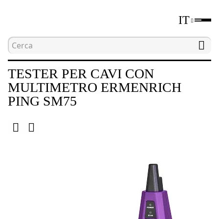
IT
Home
Catalogo
Strumenti per test di rete
TESTER PER CAVI CON
MULTIMETRO ERMENRICH
PING SM75