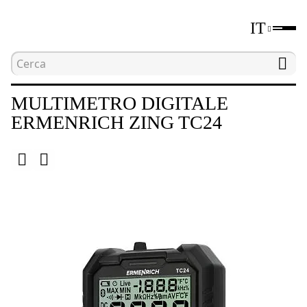
IT
Home
Catalogo
Strumenti per le misurazioni el
MULTIMETRO DIGITALE
ERMENRICH ZING TC24