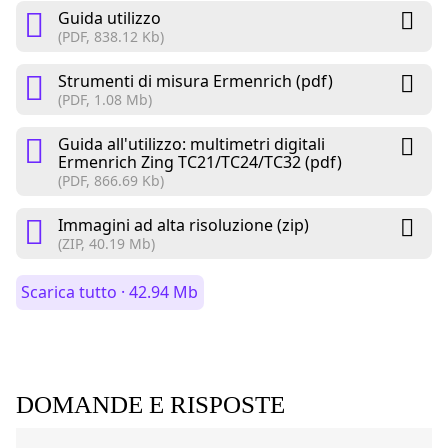
Guida utilizzo
(PDF, 838.12 Kb)
Strumenti di misura Ermenrich (pdf)
(PDF, 1.08 Mb)
Guida all'utilizzo: multimetri digitali
Ermenrich Zing TC21/TC24/TC32 (pdf)
(PDF, 866.69 Kb)
Immagini ad alta risoluzione (zip)
(ZIP, 40.19 Mb)
Scarica tutto · 42.94 Mb
DOMANDE E RISPOSTE