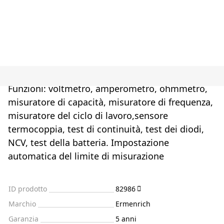
Funzioni: voltmetro, amperometro, ohmmetro,
misuratore di capacità, misuratore di frequenza,
misuratore del ciclo di lavoro,sensore
termocoppia, test di continuità, test dei diodi,
NCV, test della batteria. Impostazione
automatica del limite di misurazione
ID prodotto
82986
Marchio
Ermenrich
Garanzia
5 anni