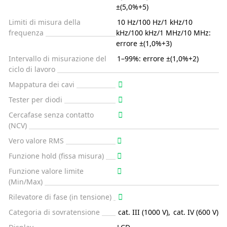
±(5,0%+5)
Limiti di misura della
10 Hz/100 Hz/1 kHz/10
frequenza
kHz/100 kHz/1 MHz/10 MHz:
errore ±(1,0%+3)
Intervallo di misurazione del
1–99%: errore ±(1,0%+2)
ciclo di lavoro
Mappatura dei cavi
Tester per diodi
Cercafase senza contatto
(NCV)
Vero valore RMS
Funzione hold (fissa misura)
Funzione valore limite
(Min/Max)
Rilevatore di fase (in tensione)
Categoria di sovratensione
cat. III (1000 V)
,
cat. IV (600 V)