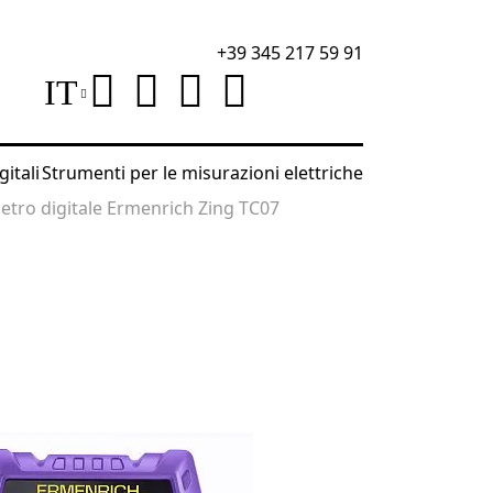
+39 345 217 59 91
IT
gitali
Strumenti per le misurazioni elettriche
etro digitale Ermenrich Zing TC07