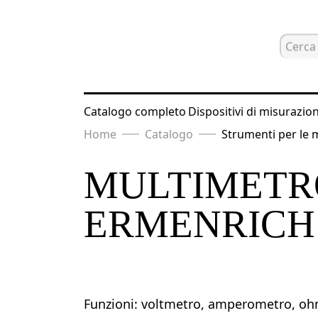
Catalogo completo
Dispositivi di misurazio
Home
Catalogo
Strumenti per le m
MULTIMETR
ERMENRICH 
Funzioni: voltmetro, amperometro, oh