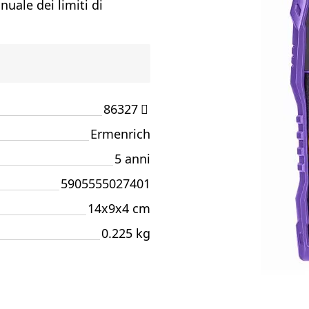
nuale dei limiti di
86327
Ermenrich
5 anni
5905555027401
14x9x4 cm
0.225 kg