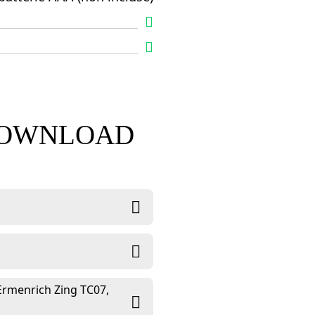
 DOWNLOAD
 Ermenrich Zing TC07,