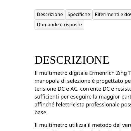
Descrizione
Specifiche
Riferimenti e d
Domande e risposte
DESCRIZIONE
Il multimetro digitale Ermenrich Zing 
manopola di selezione è progettato per
tensione DC e AC, corrente DC e resist
sufficienti per eseguire la maggior part
affinché l’elettricista professionale po
base.
Il multimetro utilizza il metodo del ver