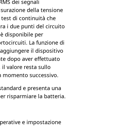
 RMS dei segnali
isurazione della tensione
 test di continuità che
ra i due punti del circuito
 è disponibile per
ortocircuiti. La funzione di
aggiungere il dispositivo
e dopo aver effettuato
il valore resta sullo
un momento successivo.
 standard e presenta una
r risparmiare la batteria.
perative e impostazione