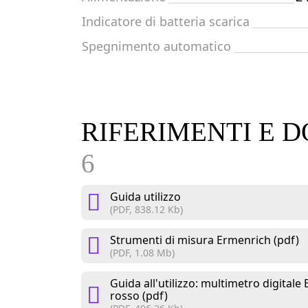
Indicatore di batteria scarica
Spegnimento automatico
RIFERIMENTI E
6
Guida utilizzo
(PDF, 838.12 Kb)
Strumenti di misura Ermenrich (pdf)
(PDF, 1.08 Mb)
Guida all'utilizzo: multimetro digitale
rosso (pdf)