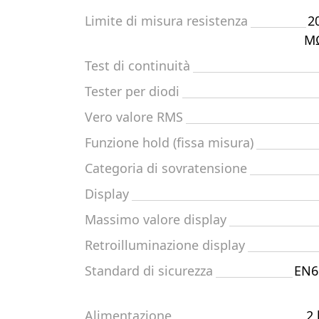
Limite di misura resistenza
2
MΩ
Test di continuità
Tester per diodi
Vero valore RMS
Funzione hold (fissa misura)
Categoria di sovratensione
Display
Massimo valore display
Retroilluminazione display
Standard di sicurezza
EN6
Alimentazione
2 