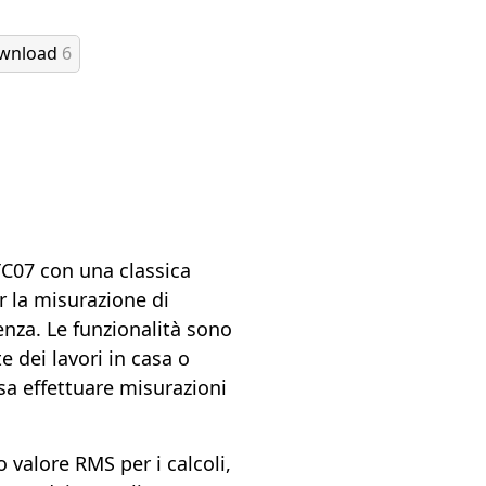
ownload
6
TC07 con una classica
 la misurazione di
enza. Le funzionalità sono
e dei lavori in casa o
ssa effettuare misurazioni
o valore RMS per i calcoli,