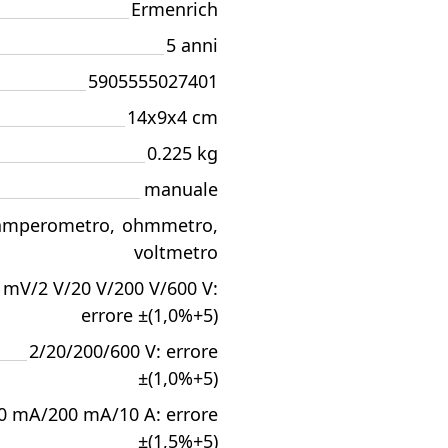
Ermenrich
5 anni
5905555027401
14x9x4 cm
0.225 kg
manuale
amperometro
,
ohmmetro
,
voltmetro
 mV/2 V/20 V/200 V/600 V:
errore ±(1,0%+5)
2/20/200/600 V: errore
±(1,0%+5)
0 mA/200 mA/10 A: errore
±(1,5%+5)