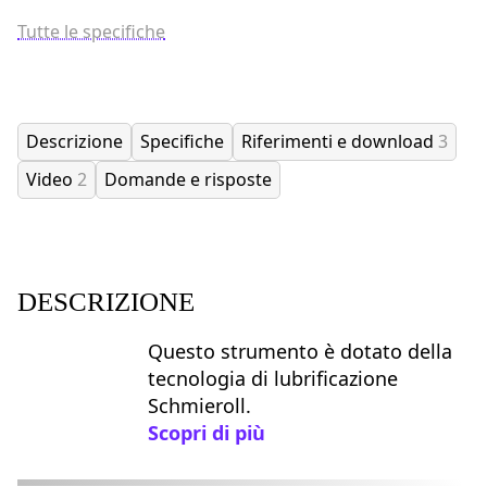
Tutte le specifiche
Descrizione
Specifiche
Riferimenti e download
3
Video
2
Domande e risposte
DESCRIZIONE
Questo strumento è dotato della
tecnologia di lubrificazione
Schmieroll.
Scopri di più