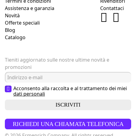
Termini e condizioni
Rivenditori
Assistenza e garanzia
Contattaci
Novità
Offerte speciali
Blog
Catalogo
Tieniti aggiornato sulle nostre ultime novità e
promozioni
Acconsento alla raccolta e al trattamento dei miei
dati personali
ISCRIVITI
RICHIEDI UNA CHIAMATA TELEFONICA
© 2026 Ermenrich Company. All rights reserved.