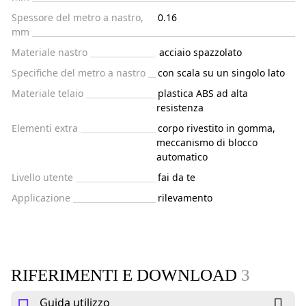
Spessore del metro a nastro,
0.16
mm
Materiale nastro
acciaio spazzolato
Specifiche del metro a nastro
con scala su un singolo lato
Materiale telaio
plastica ABS ad alta
resistenza
Elementi extra
corpo rivestito in gomma,
meccanismo di blocco
automatico
Livello utente
fai da te
Applicazione
rilevamento
RIFERIMENTI E DOWNLOAD
3
Guida utilizzo