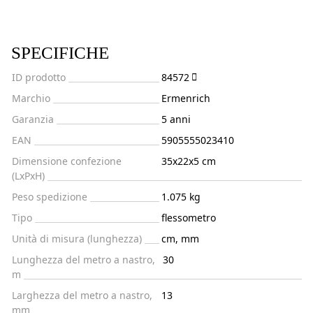
SPECIFICHE
ID prodotto
84572
Marchio
Ermenrich
Garanzia
5 anni
EAN
5905555023410
Dimensione confezione
35x22x5 cm
(LxPxH)
Peso spedizione
1.075 kg
Tipo
flessometro
Unità di misura (lunghezza)
cm, mm
Lunghezza del metro a nastro,
30
m
Larghezza del metro a nastro,
13
mm