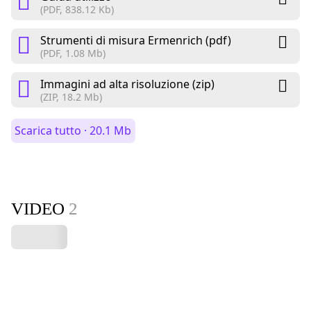
(PDF, 838.12 Kb)
Strumenti di misura Ermenrich (pdf)
(PDF, 1.08 Mb)
Immagini ad alta risoluzione (zip)
(ZIP, 18.2 Mb)
Scarica tutto · 20.1 Mb
VIDEO
2