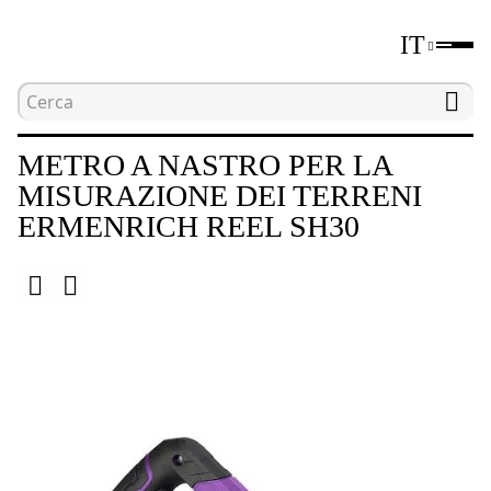
IT
Home
Catalogo
Dispositivi di misurazione della
METRO A NASTRO PER LA
MISURAZIONE DEI TERRENI
ERMENRICH REEL SH30