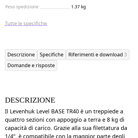
Peso spedizione
1.37 kg
Tutte le specifiche
Descrizione
Specifiche
Riferimenti e download
3
Domande e risposte
DESCRIZIONE
Il Levenhuk Level BASE TR40 è un treppiede a
quattro sezioni con appoggio a terra e 8 kg di
capacità di carico. Grazie alla sua filettatura da
1/4", è compatibile con la maggior parte degli