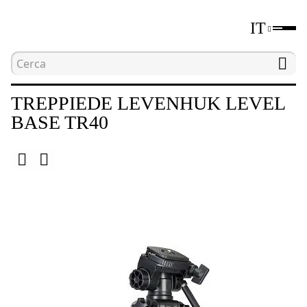
IT
Home
Catalogo
Treppiedi
Treppiede Leve
TREPPIEDE LEVENHUK LEVEL
BASE TR40