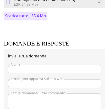
(ZIP, 34.38 Mb)
Scarica tutto · 35.4 Mb
DOMANDE E RISPOSTE
Invia la tua domanda