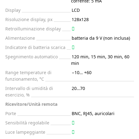
corrente: 5 mA
Display
LCD
Risoluzione display, px
128x128
Retroilluminazione display
Alimentazione
batteria da 9 V (non inclusa)
Indicatore di batteria scarica
Spegnimento automatico
120 min, 15 min, 30 min, 60
min
Range temperature di
−10… +60
funzionamento, °C
Intervallo di umidità di
20…70
esercizio, %
Ricevitore/Unità remota
Porte
BNC, RJ45, auricolari
Sensibilità regolabile
Luce lampeggiante