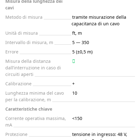
Misura della lunghezza dei
cavi
Metodo di misura
tramite misurazione della
capacitanza di un cavo
Unità di misura
ft, m
Intervallo di misura, m
5 — 350
Errore
5 (±0,5 m)
Misura della distanza
dall’interruzione in caso di
circuiti aperti
Calibrazione
+
Lunghezza minima del cavo
10
per la calibrazione, m
Caratteristiche chiave
Corrente operativa massima,
<150
mA
Protezione
tensione in ingresso: 48 V,