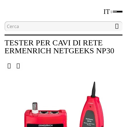
IT
Home
Catalogo
Strumenti per test di rete
TESTER PER CAVI DI RETE
ERMENRICH NETGEEKS NP30