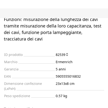
Funzioni: misurazione della lunghezza dei cavi
tramite misurazione della loro capacitanza, test
dei cavi, funzione porta lampeggiante,
tracciatura dei cavi
ID prodotto
82539
Marchio
Ermenrich
Garanzia
5 anni
EAN
5905555016832
Dimensione confezione
23x13x8 cm
(LxPxH)
Peso spedizione
0.57 kg