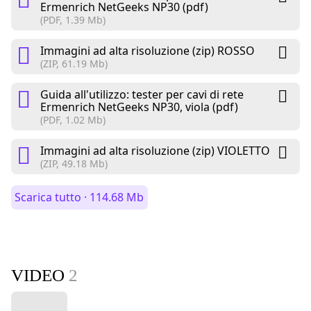
Ermenrich NetGeeks NP30 (pdf)
(PDF, 1.39 Mb)
Immagini ad alta risoluzione (zip) ROSSO
(ZIP, 61.19 Mb)
Guida all'utilizzo: tester per cavi di rete
Ermenrich NetGeeks NP30, viola (pdf)
(PDF, 1.02 Mb)
Immagini ad alta risoluzione (zip) VIOLETTO
(ZIP, 49.18 Mb)
Scarica tutto · 114.68 Mb
VIDEO
2