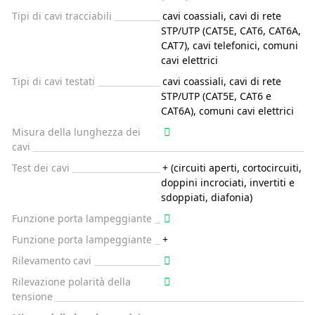
Tipi di cavi tracciabili
cavi coassiali, cavi di rete
STP/UTP (CAT5E, CAT6, CAT6A,
CAT7), cavi telefonici, comuni
cavi elettrici
Tipi di cavi testati
cavi coassiali, cavi di rete
STP/UTP (CAT5E, CAT6 e
CAT6A), comuni cavi elettrici
Misura della lunghezza dei
cavi
Test dei cavi
+ (circuiti aperti, cortocircuiti,
doppini incrociati, invertiti e
sdoppiati, diafonia)
Funzione porta lampeggiante
Funzione porta lampeggiante
+
Rilevamento cavi
Rilevazione polarità della
tensione