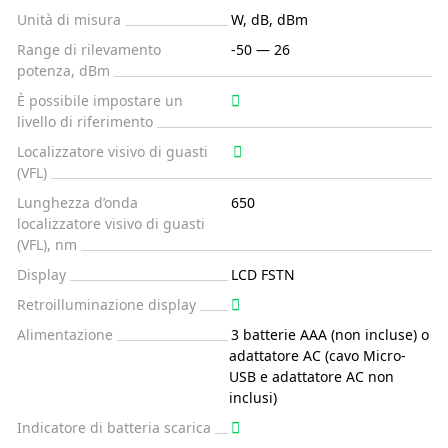
Unità di misura
W, dB, dBm
Range di rilevamento
-50 — 26
potenza, dBm
È possibile impostare un
livello di riferimento
Localizzatore visivo di guasti
(VFL)
Lunghezza d’onda
650
localizzatore visivo di guasti
(VFL), nm
Display
LCD FSTN
Retroilluminazione display
Alimentazione
3 batterie AAA (non incluse) o
adattatore AC (cavo Micro-
USB e adattatore AC non
inclusi)
Indicatore di batteria scarica