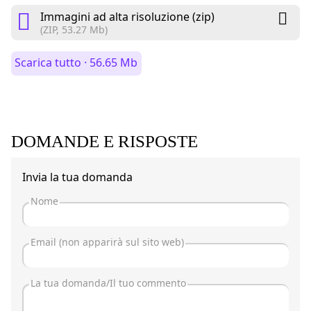
Immagini ad alta risoluzione (zip)
(ZIP, 53.27 Mb)
Scarica tutto · 56.65 Mb
DOMANDE E RISPOSTE
Invia la tua domanda