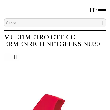
IT
Home
Catalogo
Strumenti per test di rete
MULTIMETRO OTTICO
ERMENRICH NETGEEKS NU30