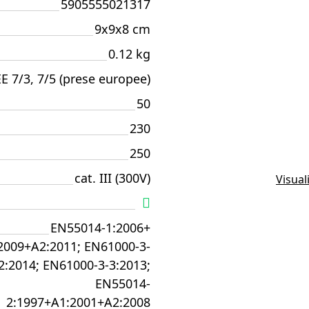
5905555021317
9x9x8 cm
0.12 kg
E 7/3, 7/5 (prese europee)
50
230
250
cat. III (300V)
Visual
EN55014-1:2006+
2009+A2:2011; EN61000-3-
2:2014; EN61000-3-3:2013;
EN55014-
2:1997+A1:2001+A2:2008