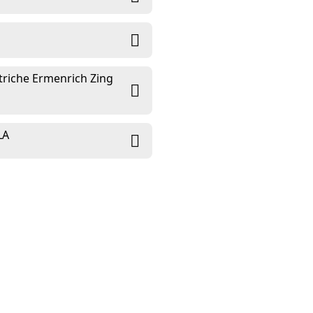
ettriche Ermenrich Zing
LA