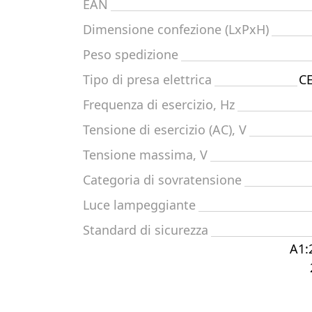
EAN
Dimensione confezione (LxPxH)
Peso spedizione
Tipo di presa elettrica
CE
Frequenza di esercizio, Hz
Tensione di esercizio (AC), V
Tensione massima, V
Categoria di sovratensione
Luce lampeggiante
Standard di sicurezza
A1: