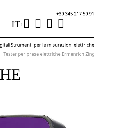
+39 345 217 59 91
IT
gitali
Strumenti per le misurazioni elettriche
Tester per prese elettriche Ermenrich Zing ST30
CHE