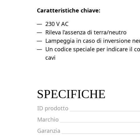
Caratteristiche chiave:
230 V AC
Rileva l’assenza di terra/neutro
Lampeggia in caso di inversione neu
Un codice speciale per indicare il 
cavi
SPECIFICHE
ID prodotto
Marchio
Garanzia