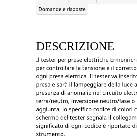
Domande e risposte
DESCRIZIONE
Il tester per prese elettriche Ermenric
per controllare la tensione e il corrett
ogni presa elettrica. Il tester va inseri
presa e sarà il lampeggiare della luce a
presenza di anomalie nel circuito elet
terra/neutro, inversione neutro/fase o 
aggiunta, lo specifico codice di colori
schermo del tester segnala il collegame
significato di ogni codice è riportato 
strumento.