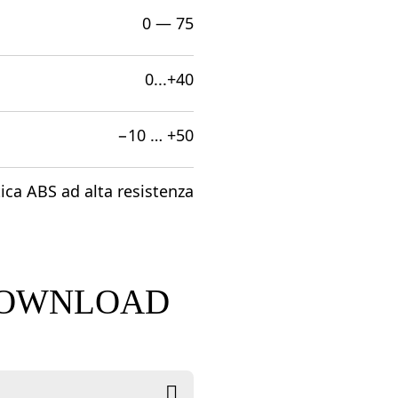
0 — 75
0...+40
−10 … +50
tica ABS ad alta resistenza
 DOWNLOAD