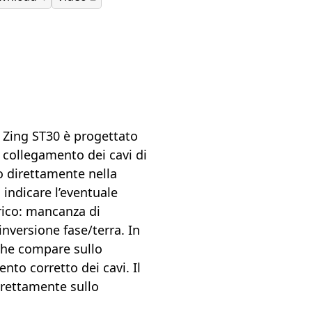
h Zing ST30 è progettato
o collegamento dei cavi di
to direttamente nella
 indicare l’eventuale
trico: mancanza di
inversione fase/terra. In
 che compare sullo
nto corretto dei cavi. Il
direttamente sullo