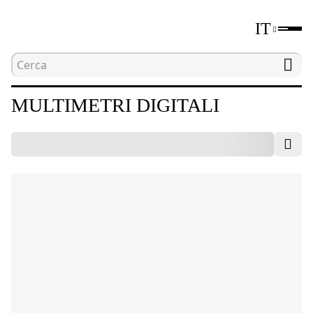
IT
Home
Catalogo
Strumenti per le misurazioni el
MULTIMETRI DIGITALI