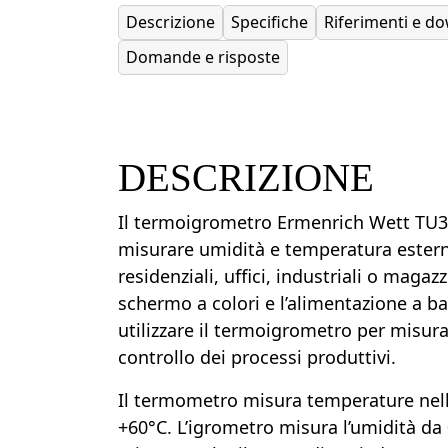
Descrizione
Specifiche
Riferimenti e d
Domande e risposte
DESCRIZIONE
Il termoigrometro Ermenrich Wett TU3
misurare umidità e temperatura esterne
residenziali, uffici, industriali o magaz
schermo a colori e l’alimentazione a b
utilizzare il termoigrometro per misuraz
controllo dei processi produttivi.
Il termometro misura temperature nell’
+60°C. L’igrometro misura l’umidità da 