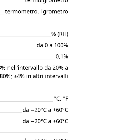
termoigrometro
termometro
,
igrometro
% (RH)
da 0 a 100%
0,1%
% nell’intervallo da 20% a
80%; ±4% in altri intervalli
°C, °F
da −20°C a +60°C
da −20°C a +60°C