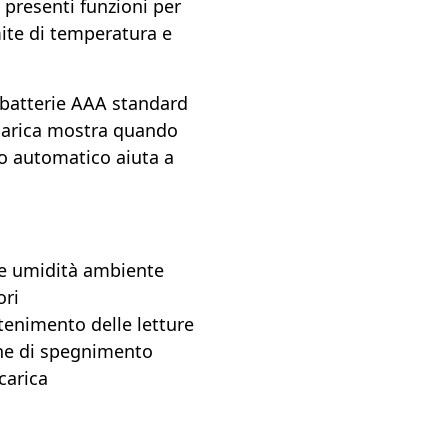
 presenti funzioni per
mite di temperatura e
 batterie AAA standard
 scarica mostra quando
to automatico aiuta a
 e umidità ambiente
ori
ntenimento delle letture
one di spegnimento
carica