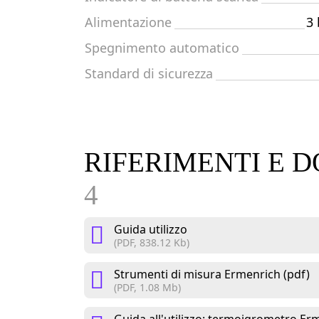
Alimentazione
3 
Spegnimento automatico
Standard di sicurezza
RIFERIMENTI E
4
Guida utilizzo
(PDF, 838.12 Kb)
Strumenti di misura Ermenrich (pdf)
(PDF, 1.08 Mb)