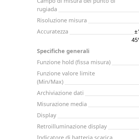
Campo di misura del punto di
rugiada
Risoluzione misura
Accuratezza
±
45°
Specifiche generali
Funzione hold (fissa misura)
Funzione valore limite
(Min/Max)
Archiviazione dati
Misurazione media
Display
Retroilluminazione display
Indicatore di batteria scarica