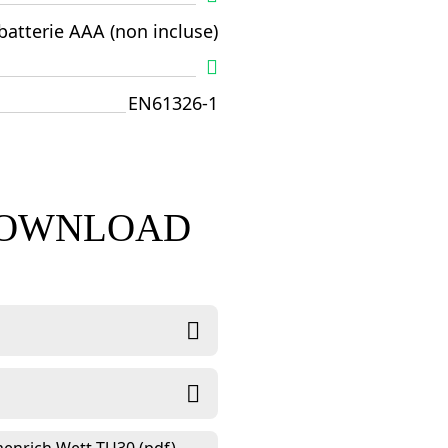
batterie AAA (non incluse)
EN61326-1
 DOWNLOAD