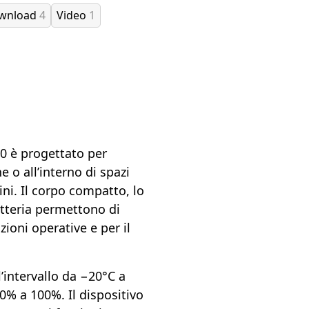
ownload
4
Video
1
0 è progettato per
 o all’interno di spazi
zini. Il corpo compatto, lo
atteria permettono di
ioni operative e per il
intervallo da −20°C a
0% a 100%. Il dispositivo