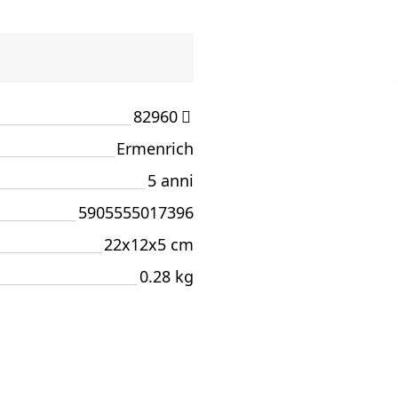
82960
Ermenrich
5 anni
5905555017396
22x12x5 cm
0.28 kg