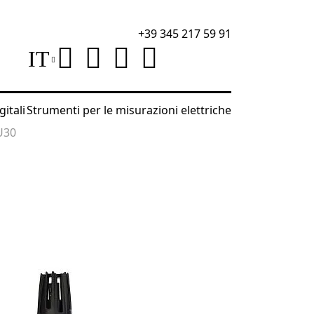
+39 345 217 59 91
IT
gitali
Strumenti per le misurazioni elettriche
U30