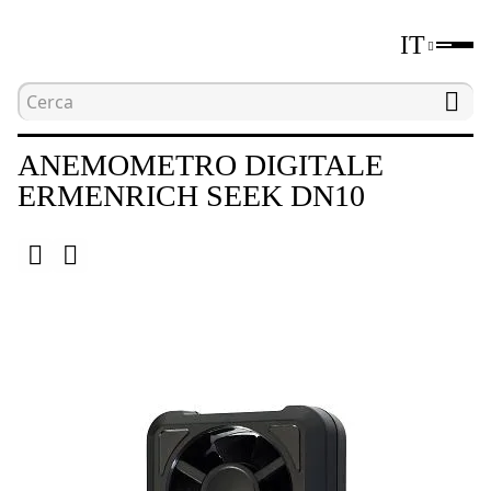
IT
Home
Catalogo
Misuratori di parametri ambien
ANEMOMETRO DIGITALE
ERMENRICH SEEK DN10