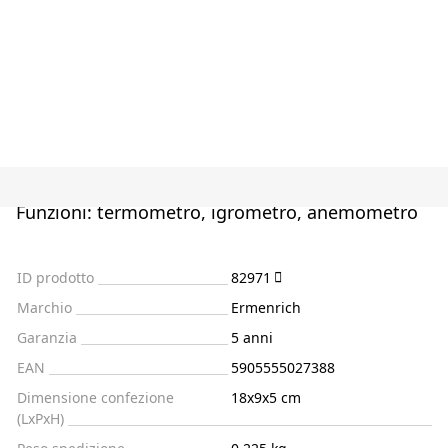
Funzioni: termometro, igrometro, anemometro
ID prodotto
82971
Marchio
Ermenrich
Garanzia
5 anni
EAN
5905555027388
Dimensione confezione
18x9x5 cm
(LxPxH)