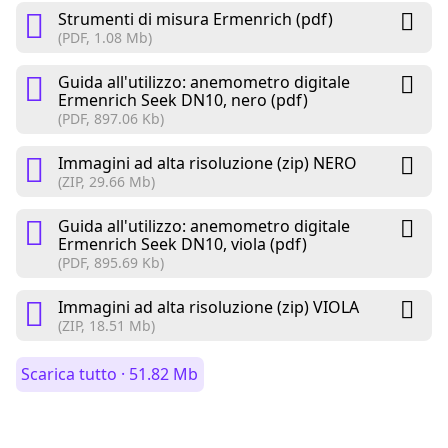
Strumenti di misura Ermenrich (pdf)
(PDF, 1.08 Mb)
Guida all'utilizzo: anemometro digitale
Ermenrich Seek DN10, nero (pdf)
(PDF, 897.06 Kb)
Immagini ad alta risoluzione (zip) NERO
(ZIP, 29.66 Mb)
Guida all'utilizzo: anemometro digitale
Ermenrich Seek DN10, viola (pdf)
(PDF, 895.69 Kb)
Immagini ad alta risoluzione (zip) VIOLA
(ZIP, 18.51 Mb)
Scarica tutto · 51.82 Mb