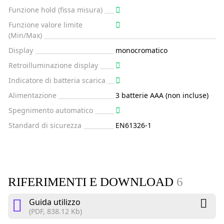
Funzione hold (fissa misura)
Funzione valore limite
(Min/Max)
Display
monocromatico
Retroilluminazione display
Indicatore di batteria scarica
Alimentazione
3 batterie AAA (non incluse)
Spegnimento automatico
Standard di sicurezza
EN61326-1
RIFERIMENTI E DOWNLOAD
6
Guida utilizzo
(PDF, 838.12 Kb)