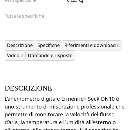
Peso spedizione
0.225 kg
Tutte le specifiche
Descrizione
Specifiche
Riferimenti e download
6
Video
2
Domande e risposte
DESCRIZIONE
L’anemometro digitale Ermenrich Seek DN10 è
uno strumento di misurazione professionale che
permette di monitorare la velocità del flusso
d’aria, la temperatura e l’umidità all’esterno o