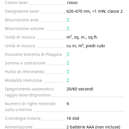
Colore laser
rosso
Designatore laser
620–670 nm, <1 mW, classe 2
Misurazione area
Misurazione volume
Unità di misura
m², sq. in., sq.ft.
Unità di misura
cu in, m³, piedi cubi
Funzione teorema di Pitagora
Somma e sottrazione
Punto di riferimento
Modalità silenziosa
Spegnimento automatico
20/60 secondi
raggio laser/dispositivo
Numero di righe mostrate
4
sullo schermo
Cronologia misure
16 slot
Alimentazione
2 batterie AAA (non incluse)