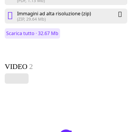
(PDF, 1.13 Mb)
Immagini ad alta risoluzione (zip)
(ZIP, 29.64 Mb)
Scarica tutto · 32.67 Mb
VIDEO
2