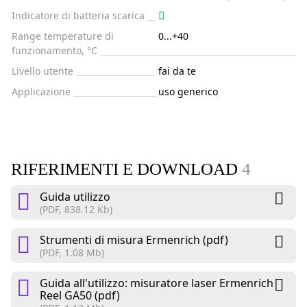
Indicatore di batteria scarica
Range temperature di
0...+40
funzionamento, °C
Livello utente
fai da te
Applicazione
uso generico
RIFERIMENTI E DOWNLOAD
4
Guida utilizzo
(PDF, 838.12 Kb)
Strumenti di misura Ermenrich (pdf)
(PDF, 1.08 Mb)
Guida all'utilizzo: misuratore laser Ermenrich
Reel GA50 (pdf)