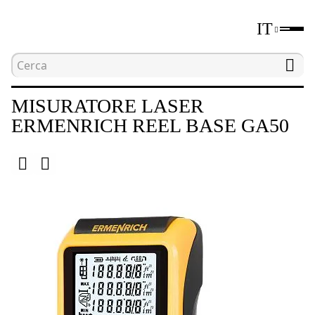
IT
Home
Catalogo
Dispositivi di misurazione della
MISURATORE LASER
ERMENRICH REEL BASE GA50