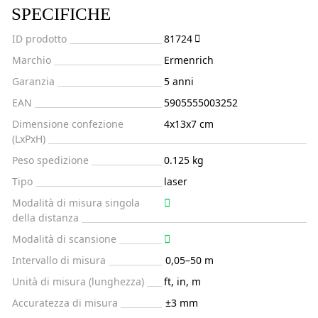
SPECIFICHE
ID prodotto
81724
Marchio
Ermenrich
Garanzia
5 anni
EAN
5905555003252
Dimensione confezione
4x13x7 cm
(LxPxH)
Peso spedizione
0.125 kg
Tipo
laser
Modalità di misura singola
della distanza
Modalità di scansione
Intervallo di misura
0,05–50 m
Unità di misura (lunghezza)
ft, in, m
Accuratezza di misura
±3 mm