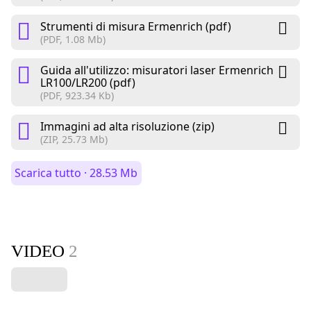
Strumenti di misura Ermenrich (pdf)
(PDF, 1.08 Mb)
Guida all'utilizzo: misuratori laser Ermenrich
LR100/LR200 (pdf)
(PDF, 923.34 Kb)
Immagini ad alta risoluzione (zip)
(ZIP, 25.73 Mb)
Scarica tutto · 28.53 Mb
VIDEO
2