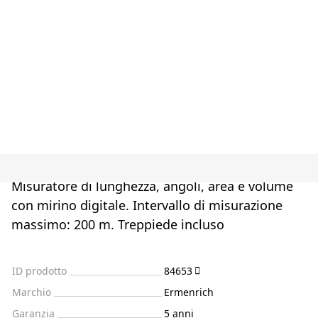
Misuratore di lunghezza, angoli, area e volume
con mirino digitale. Intervallo di misurazione
massimo: 200 m. Treppiede incluso
ID prodotto
84653
Marchio
Ermenrich
Garanzia
5 anni