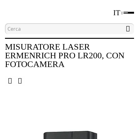
IT
Home
Catalogo
Dispositivi di misurazione della
MISURATORE LASER
ERMENRICH PRO LR200, CON
FOTOCAMERA