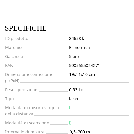
SPECIFICHE
ID prodotto
84653
Marchio
Ermenrich
Garanzia
5 anni
EAN
5905555024271
Dimensione confezione
19x11x10 cm
(LxPxH)
Peso spedizione
0.53 kg
Tipo
laser
Modalità di misura singola
della distanza
Modalità di scansione
Intervallo di misura
0,5–200 m