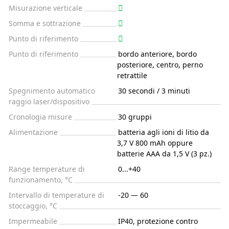
Misurazione verticale
Somma e sottrazione
Punto di riferimento
Punto di riferimento
bordo anteriore, bordo
posteriore, centro, perno
retrattile
Spegnimento automatico
30 secondi / 3 minuti
raggio laser/dispositivo
Cronologia misure
30 gruppi
Alimentazione
batteria agli ioni di litio da
3,7 V 800 mAh oppure
batterie AAA da 1,5 V (3 pz.)
Range temperature di
0...+40
funzionamento, °C
Intervallo di temperature di
-20 — 60
stoccaggio, °C
Impermeabile
IP40, protezione contro