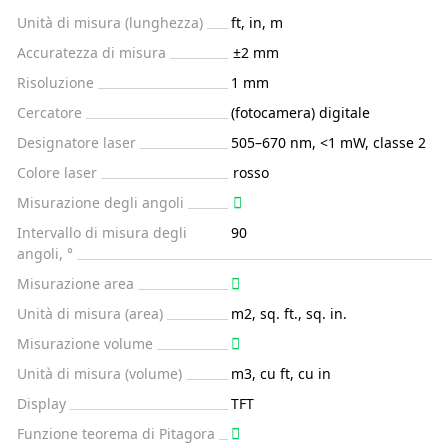
Unità di misura (lunghezza)
ft, in, m
Accuratezza di misura
±2 mm
Risoluzione
1 mm
Cercatore
(fotocamera) digitale
Designatore laser
505–670 nm, <1 mW, classe 2
Colore laser
rosso
Misurazione degli angoli
Intervallo di misura degli
90
angoli, °
Misurazione area
Unità di misura (area)
m2, sq. ft., sq. in.
Misurazione volume
Unità di misura (volume)
m3, cu ft, cu in
Display
TFT
Funzione teorema di Pitagora