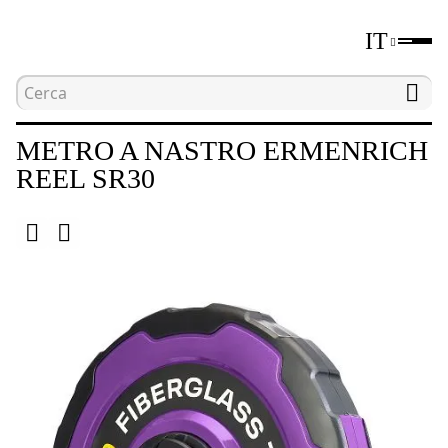
IT
Home
Catalogo
Dispositivi di misurazione della
METRO A NASTRO ERMENRICH
REEL SR30