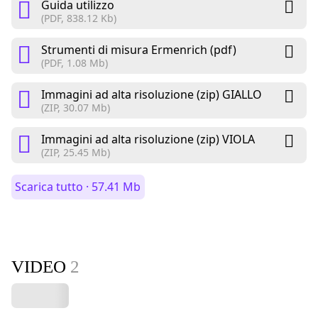
Guida utilizzo
(PDF, 838.12 Kb)
Strumenti di misura Ermenrich (pdf)
(PDF, 1.08 Mb)
Immagini ad alta risoluzione (zip) GIALLO
(ZIP, 30.07 Mb)
Immagini ad alta risoluzione (zip) VIOLA
(ZIP, 25.45 Mb)
Scarica tutto · 57.41 Mb
VIDEO
2