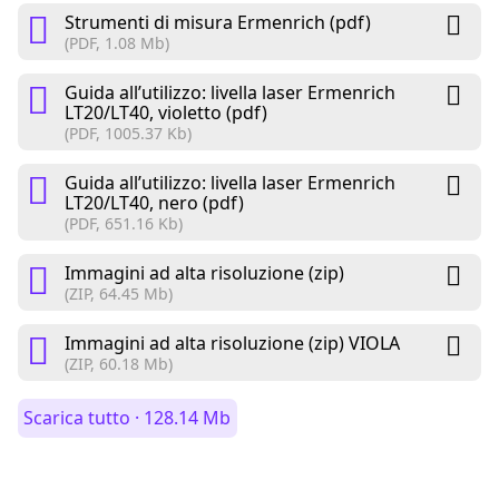
Strumenti di misura Ermenrich (pdf)
(PDF, 1.08 Mb)
Guida all’utilizzo: livella laser Ermenrich
LT20/LT40, violetto (pdf)
(PDF, 1005.37 Kb)
Guida all’utilizzo: livella laser Ermenrich
LT20/LT40, nero (pdf)
(PDF, 651.16 Kb)
Immagini ad alta risoluzione (zip)
(ZIP, 64.45 Mb)
Immagini ad alta risoluzione (zip) VIOLA
(ZIP, 60.18 Mb)
Scarica tutto · 128.14 Mb