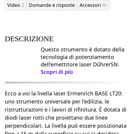
Video
2
Domande e risposte
Accessori
4+
DESCRIZIONE
Questo strumento è dotato della
tecnologia di potenziamento
dell’emettitore laser DűhrerSN.
Scopri di più
Ecco a voi la livella laser Ermenrich BASE LT20:
uno strumento universale per l’edilizia, le
ristrutturazioni e i lavori di rifinitura. È dotata di
diodi laser rotti che proiettano due linee
perpendicolari. La livella può essere posizionata
fino a 15 m dalla superficie su cui si desidera