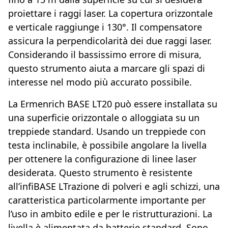
proiettare i raggi laser. La copertura orizzontale
e verticale raggiunge i 130°. Il compensatore
assicura la perpendicolarità dei due raggi laser.
Considerando il bassissimo errore di misura,
questo strumento aiuta a marcare gli spazi di
interesse nel modo più accurato possibile.
La Ermenrich BASE LT20 può essere installata su
una superficie orizzontale o alloggiata su un
treppiede standard. Usando un treppiede con
testa inclinabile, è possibile angolare la livella
per ottenere la configurazione di linee laser
desiderata. Questo strumento è resistente
all’infiBASE LTrazione di polveri e agli schizzi, una
caratteristica particolarmente importante per
l’uso in ambito edile e per le ristrutturazioni. La
livella è alimentata da batterie standard. Sono