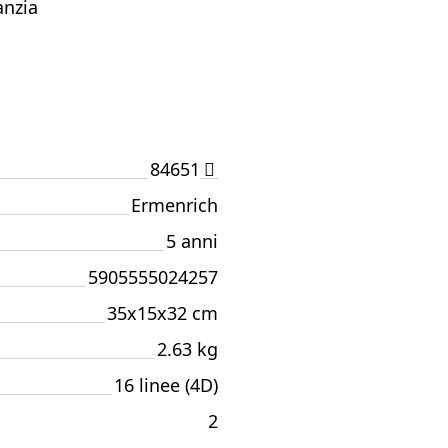
anzia
84651
Ermenrich
5 anni
5905555024257
35x15x32 cm
2.63 kg
16 linee (4D)
2