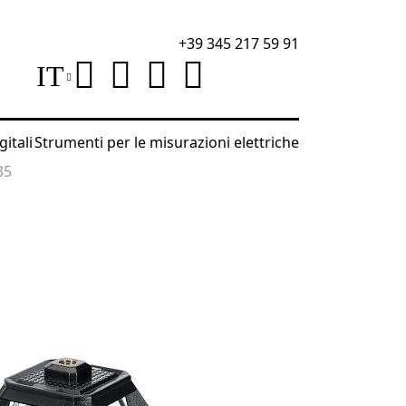
+39 345 217 59 91
IT
gitali
Strumenti per le misurazioni elettriche
35