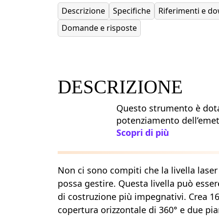
Descrizione
Specifiche
Riferimenti e d
Domande e risposte
DESCRIZIONE
Questo strumento è dota
potenziamento dell’emet
Scopri di più
Non ci sono compiti che la livella las
possa gestire. Questa livella può essere
di costruzione più impegnativi. Crea 16
copertura orizzontale di 360° e due pi