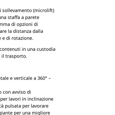
i sollevamento (microlift)
na staffa a parete
amma di opzioni di
re la distanza dalla
 e di rotazione.
o contenuti in una custodia
il trasporto.
ale e verticale a 360° –
 con avviso di
per lavori in inclinazione
tà pulsata per lavorare
giante per una migliore