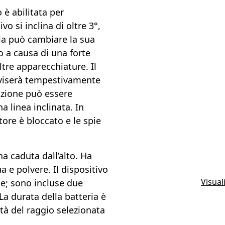
 è abilitata per
vo si inclina di oltre 3°,
lla può cambiare la sua
 a causa di una forte
ltre apparecchiature. Il
vviserà tempestivamente
unzione può essere
a linea inclinata. In
tore è bloccato e le spie
na caduta dall’alto. Ha
 e polvere. Il dispositivo
Visual
le; sono incluse due
 La durata della batteria è
tà del raggio selezionata