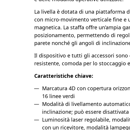
La livella è dotata di una piattaforma d
con micro-movimento verticale fine e u
magnetica. La staffa offre un’ampia g
posizionamento, permettendo di regola
parete nonché gli angoli di inclinazione
Il dispositivo e tutti gli accessori son
resistente, comoda per lo stoccaggio e 
Caratteristiche chiave:
Marcatura 4D con copertura orizzont
16 linee verdi
Modalità di livellamento automatico
inclinazione; può essere disattivata 
Luminosità laser regolabile, modali
con un ricevitore, modalità lampeg