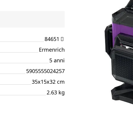
84651
Ermenrich
5 anni
5905555024257
35x15x32 cm
2.63 kg