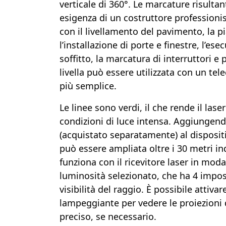
verticale di 360°. Le marcature risultan
esigenza di un costruttore professionist
con il livellamento del pavimento, la pi
l’installazione di porte e finestre, l’ese
soffitto, la marcatura di interruttori e p
livella può essere utilizzata con un te
più semplice.
Le linee sono verdi, il che rende il lase
condizioni di luce intensa. Aggiungendo
(acquistato separatamente) al dispositi
può essere ampliata oltre i 30 metri indi
funziona con il ricevitore laser in modali
luminosità selezionato, che ha 4 impost
visibilità del raggio. È possibile attiva
lampeggiante per vedere le proiezioni
preciso, se necessario.