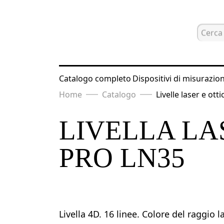
Catalogo completo
Dispositivi di misurazio
Home
Catalogo
Livelle laser e ott
LIVELLA L
PRO LN35
Livella 4D. 16 linee. Colore del raggio l