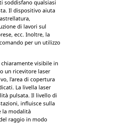
ti soddisfano qualsiasi
a. Il dispositivo aiuta
astrellatura,
cuzione di lavori sul
rese, ecc. Inoltre, la
lecomando per un utilizzo
r chiaramente visibile in
 un ricevitore laser
vo, l’area di copertura
cati. La livella laser
tà pulsata. Il livello di
azioni, influisce sulla
re la modalità
 del raggio in modo