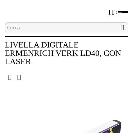
IT
Home
Catalogo
Livelle e goniometri digitali
LIVELLA DIGITALE
ERMENRICH VERK LD40, CON
LASER