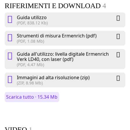
RIFERIMENTI E DOWNLOAD
4
Guida utilizzo
(PDF, 838.12 Kb)
Strumenti di misura Ermenrich (pdf)
(PDF, 1.08 Mb)
Guida all'utilizzo: livella digitale Ermenrich
Verk LD40, con laser (pdf)
(PDF, 4.47 Mb)
Immagini ad alta risoluzione (zip)
(ZIP, 8.98 Mb)
Scarica tutto · 15.34 Mb
VIDEO
1