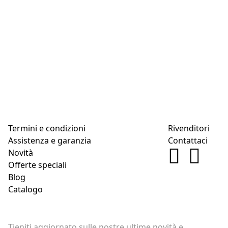
Termini e condizioni
Rivenditori
Assistenza e garanzia
Contattaci
Novità
Offerte speciali
Blog
Catalogo
Tieniti aggiornato sulle nostre ultime novità e