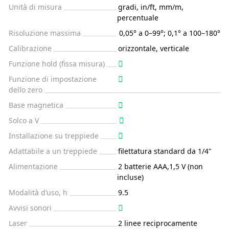
Unità di misura
gradi, in/ft, mm/m,
percentuale
Risoluzione massima
0,05° a 0–99°; 0,1° a 100–180°
Calibrazione
orizzontale, verticale
Funzione hold (fissa misura)
Funzione di impostazione
dello zero
Base magnetica
Solco a V
Installazione su treppiede
Adattabile a un treppiede
filettatura standard da 1/4"
Alimentazione
2 batterie AAA,1,5 V (non
incluse)
Modalità d’uso, h
9.5
Avvisi sonori
Laser
2 linee reciprocamente