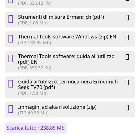
(PDF, 838.12 Kb)
Strumenti di misura Ermenrich (pdf)
(PDF, 1.08 Mb)
Thermal Tools software Windows (zip) EN
(ZIP, 193.95 Mb)
Thermal Tools software: guida all'utilizzo
(pdf) EN
(PDF, 853.52 Kb)
Guida all'utilizzo: termocamera Ermenrich
Seek TV70 (pdf)
(PDF, 1.58 Mb)
Immagini ad alta risoluzione (zip)
(ZIP, 40.58 Mb)
Scarica tutto · 238.85 Mb