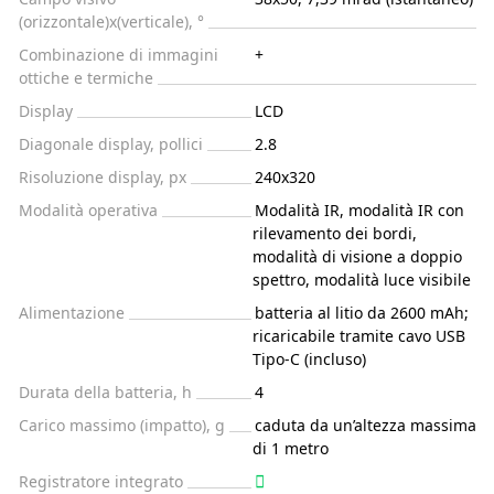
(orizzontale)x(verticale), °
Combinazione di immagini
+
ottiche e termiche
Display
LCD
Diagonale display, pollici
2.8
Risoluzione display, px
240x320
Modalità operativa
Modalità IR, modalità IR con
rilevamento dei bordi,
modalità di visione a doppio
spettro, modalità luce visibile
Alimentazione
batteria al litio da 2600 mAh;
ricaricabile tramite cavo USB
Tipo-C (incluso)
Durata della batteria, h
4
Carico massimo (impatto), g
caduta da un’altezza massima
di 1 metro
Registratore integrato