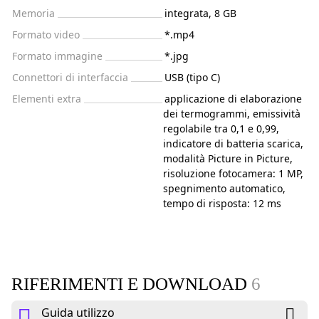
Memoria
integrata, 8 GB
Formato video
*.mp4
Formato immagine
*.jpg
Connettori di interfaccia
USB (tipo C)
Elementi extra
applicazione di elaborazione
dei termogrammi, emissività
regolabile tra 0,1 e 0,99,
indicatore di batteria scarica,
modalità Picture in Picture,
risoluzione fotocamera: 1 MP,
spegnimento automatico,
tempo di risposta: 12 ms
RIFERIMENTI E DOWNLOAD
6
Guida utilizzo