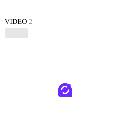
VIDEO
2