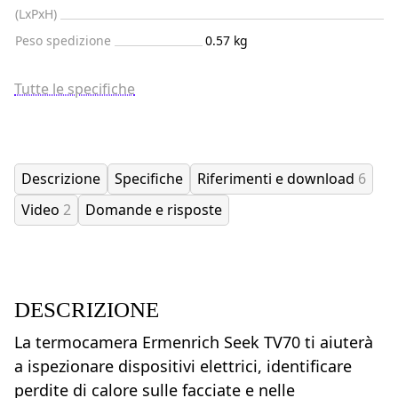
(LxPxH)
Peso spedizione
0.57 kg
Tutte le specifiche
Descrizione
Specifiche
Riferimenti e download
6
Video
2
Domande e risposte
DESCRIZIONE
La termocamera Ermenrich Seek TV70 ti aiuterà
a ispezionare dispositivi elettrici, identificare
perdite di calore sulle facciate e nelle