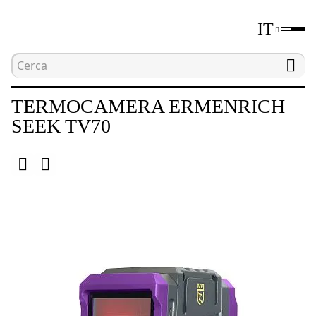
IT
Home
Catalogo
Apparecchiature per test non di
TERMOCAMERA ERMENRICH
SEEK TV70