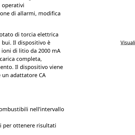
i operativi
ne di allarmi, modifica
tato di torcia elettrica
i bui. Il dispositivo è
Visual
 ioni di litio da 2000 mA
icarica completa,
ento. Il dispositivo viene
e un adattatore CA
ombustibili nell’intervallo
 per ottenere risultati