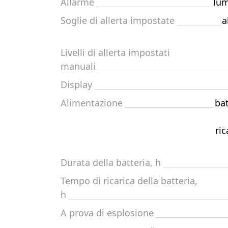
Allarme
lum
Soglie di allerta impostate
a
Livelli di allerta impostati
manuali
Display
Alimentazione
bat
ri
Durata della batteria, h
Tempo di ricarica della batteria,
h
A prova di esplosione