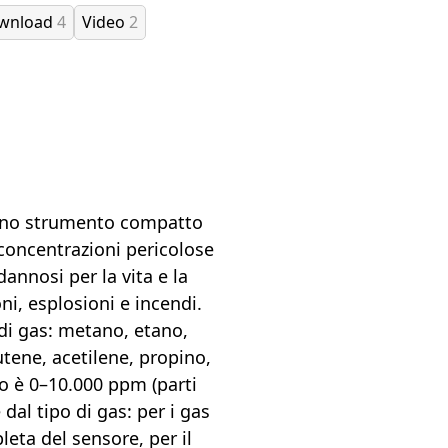
ownload
4
Video
2
 uno strumento compatto
i concentrazioni pericolose
annosi per la vita e la
ni, esplosioni e incendi.
 di gas: metano, etano,
tene, acetilene, propino,
nto è 0–10.000 ppm (parti
dal tipo di gas: per i gas
leta del sensore, per il