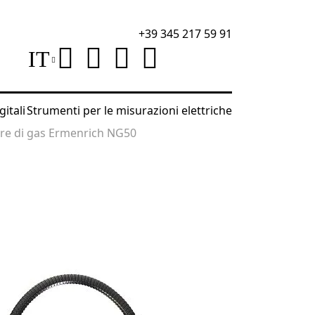
+39 345 217 59 91
IT
gitali
Strumenti per le misurazioni elettriche
ore di gas Ermenrich NG50