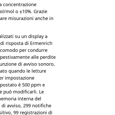
a concentrazione
mol/mol o ±10%. Grazie
tuare misurazioni anche in
lizzati su un display a
o di risposta di Ermenrich
 è comodo per condurre
pestivamente alle perdite
 funzione di avviso sonoro,
vato quando le letture
Per impostazione
 impostato è 500 ppm e
e può modificarli. Le
memoria interna del
di avviso, 299 notifiche
tivo, 99 registrazioni di