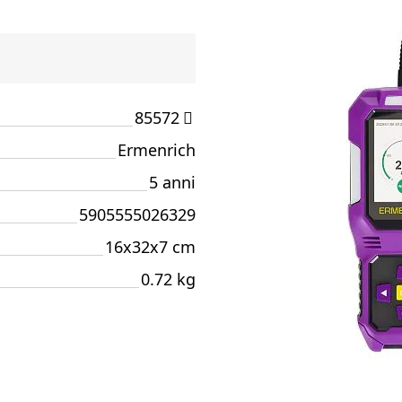
85572
Ermenrich
5 anni
5905555026329
16x32x7 cm
0.72 kg