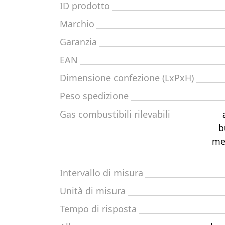
ID prodotto
Marchio
Garanzia
EAN
Dimensione confezione (LxPxH)
Peso spedizione
Gas combustibili rilevabili
b
me
Intervallo di misura
Unità di misura
Tempo di risposta