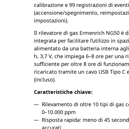
calibrazione e 99 registrazioni di event
(accensione/spegnimento, reimpostazio
impostazioni).
Il rilevatore di gas Ermenrich NG50 è do
integrata per facilitare l’utilizzo in spaz
alimentato da una batteria interna agli
h, 3,7 V, che impiega 6–8 ore per una r
sufficiente per oltre 8 ore di funzionam
ricaricato tramite un cavo USB Tipo C 
(incluso).
Caratteristiche chiave:
Rilevamento di oltre 10 tipi di gas c
0–10.000 ppm
Risposta rapida: meno di 45 secondi
accurati