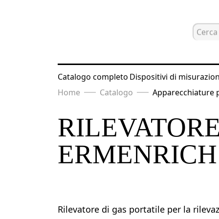
Catalogo completo
Dispositivi di misurazio
Home
Catalogo
Apparecchiature pe
RILEVATORE
ERMENRICH
Rilevatore di gas portatile per la rileva