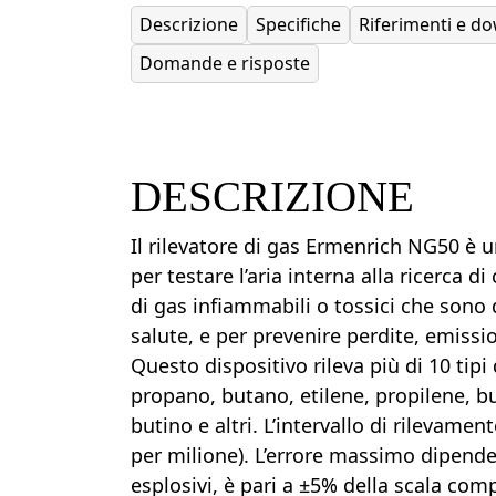
Descrizione
Specifiche
Riferimenti e d
Domande e risposte
DESCRIZIONE
Il rilevatore di gas Ermenrich NG50 è
per testare l’aria interna alla ricerca d
di gas infiammabili o tossici che sono d
salute, e per prevenire perdite, emissio
Questo dispositivo rileva più di 10 tipi
propano, butano, etilene, propilene, bu
butino e altri. L’intervallo di rilevame
per milione). L’errore massimo dipende 
esplosivi, è pari a ±5% della scala comp