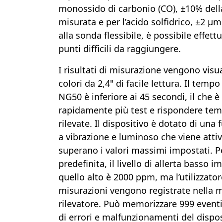
monossido di carbonio (CO), ±10% dell
misurata e per l’acido solfidrico, ±2 μ
alla sonda flessibile, è possibile effet
punti difficili da raggiungere.
I risultati di misurazione vengono visua
colori da 2,4" di facile lettura. Il temp
NG50 è inferiore ai 45 secondi, il che
rapidamente più test e rispondere tem
rilevate. Il dispositivo è dotato di una
a vibrazione e luminoso che viene atti
superano i valori massimi impostati. 
predefinita, il livello di allerta basso
quello alto è 2000 ppm, ma l’utilizzator
misurazioni vengono registrate nella 
rilevatore. Può memorizzare 999 eventi 
di errori e malfunzionamenti del disposi