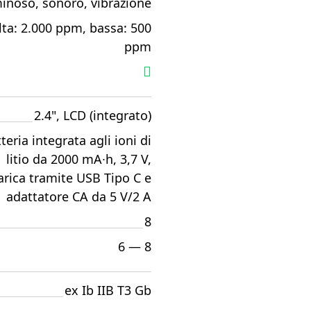
inoso, sonoro, vibrazione
lta: 2.000 ppm, bassa: 500
ppm
2.4", LCD (integrato)
teria integrata agli ioni di
litio da 2000 mA∙h, 3,7 V,
carica tramite USB Tipo C e
adattatore CA da 5 V/2 A
8
6 — 8
ex Ib IIB T3 Gb