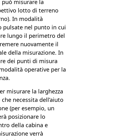
 può misurare la
pettivo lotto di terreno
erno). In modalità
 pulsate nel punto in cui
re lungo il perimetro del
 premere nuovamente il
ale della misurazione. In
re dei punti di misura
modalità operative per la
nza.
er misurare la larghezza
 che necessita dell’aiuto
ione (per esempio, un
erà posizionare lo
ntro della cabina e
isurazione verrà