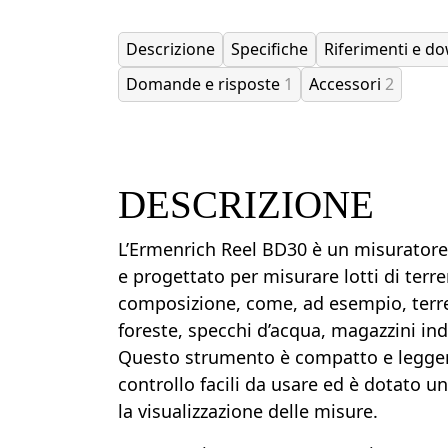
Descrizione
Specifiche
Riferimenti e d
Domande e risposte
1
Accessori
2
DESCRIZIONE
L’Ermenrich Reel BD30 è un misuratore 
e progettato per misurare lotti di terre
composizione, come, ad esempio, terreni
foreste, specchi d’acqua, magazzini indu
Questo strumento è compatto e leggero
controllo facili da usare ed è dotato 
la visualizzazione delle misure.