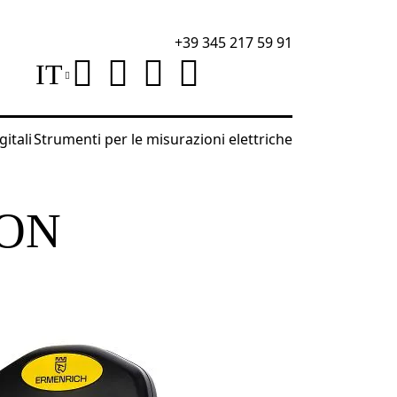
+39 345 217 59 91
IT
gitali
Strumenti per le misurazioni elettriche
CON