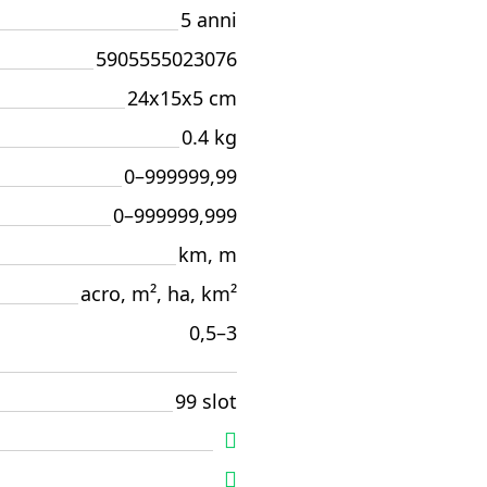
5 anni
5905555023076
24x15x5 cm
0.4 kg
0–999999,99
0–999999,999
km, m
acro, m², ha, km²
0,5–3
99 slot