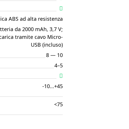
tica ABS ad alta resistenza
tteria da 2000 mAh, 3,7 V;
icarica tramite cavo Micro-
USB (incluso)
8 — 10
4–5
-10...+45
<75