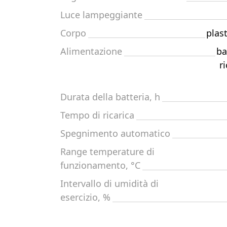
Luce lampeggiante
Corpo
plas
Alimentazione
ba
r
Durata della batteria, h
Tempo di ricarica
Spegnimento automatico
Range temperature di
funzionamento, °C
Intervallo di umidità di
esercizio, %