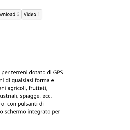
ownload
6
Video
1
per terreni dotato di GPS
ni di qualsiasi forma e
 agricoli, frutteti,
striali, spiagge, ecc.
, con pulsanti di
uno schermo integrato per