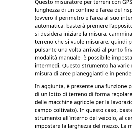
Questo misuratore per terreni con GPS
lunghezza di un confine e l’area del ris
(ovvero il perimetro e l’area al suo int
automatica, basterà premere l’apposito
si desidera iniziare la misura, cammina
terreno che si vuole misurare, quindi
pulsante una volta arrivati al punto fin
modalità manuale, è possibile imposta
intermedi. Questo strumento ha varie 
misura di aree pianeggianti e in pende
In aggiunta, è presente una funzione p
di un lotto di terreno di forma regolare
delle macchine agricole per la lavoraz
campo coltivato). In questo caso, bast
strumento all’interno del veicolo, al ce
impostare la larghezza del mezzo. La m