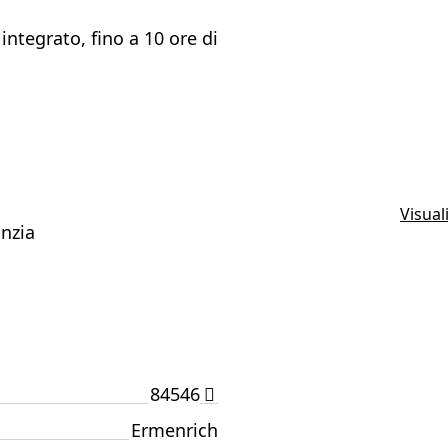
ntegrato, fino a 10 ore di
Visual
anzia
84546
Ermenrich