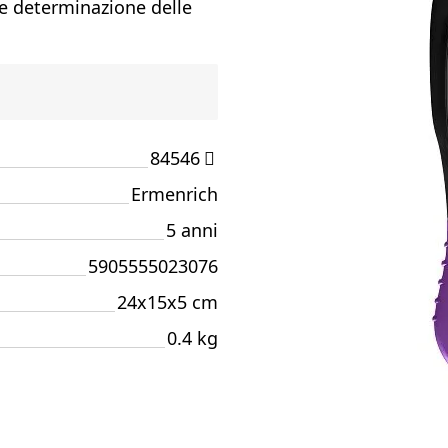
 e determinazione delle
84546
Ermenrich
5 anni
5905555023076
24x15x5 cm
0.4 kg