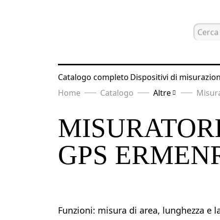
Catalogo completo
Dispositivi di misurazio
Home
Catalogo
Altre
Misur
MISURATORE
GPS ERMENR
Funzioni: misura di area, lunghezza e l